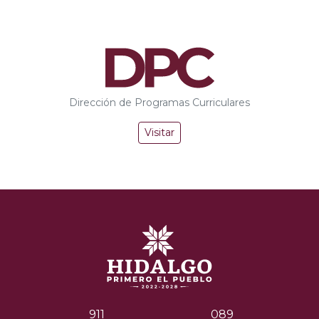
Dirección de Programas Curriculares
Visitar
911
089